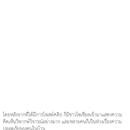
โดยหลังจากที่ได้มีการโพสต์คลิป ก็มีชาวโซเชียลเข้ามาแสดงความ
คิดเห็นวิพากษ์วิจารณ์อย่างมาก และหลายคนก็เป็นห่วงเรื่องความ
ปลอดภัยของคนในบ้าน