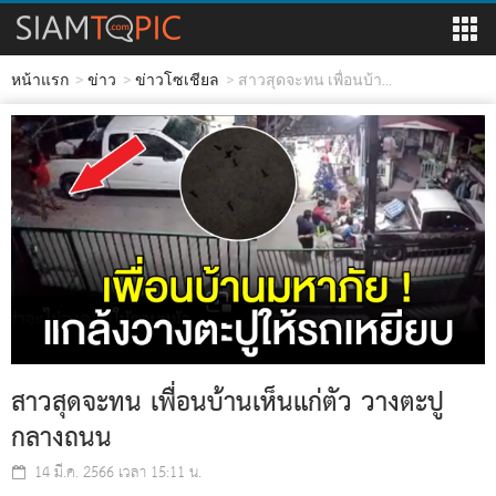
หน้าแรก
ข่าว
ข่าวโซเชียล
สาวสุดจะทน เพื่อนบ้า...
สาวสุดจะทน เพื่อนบ้านเห็นแก่ตัว วางตะปู
กลางถนน
14 มี.ค. 2566 เวลา 15:11 น.