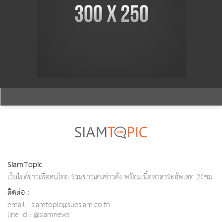
SiamTopic
เว็บไซต์ข่าวเพื่อคนไทย รวมข่าวเด่นข่าวดัง พร้อมเนื้อหาสาระอัพเดท 24ชม.
ติดต่อ :
email : siamtopic@suesiam.co.th
line id : @siamnews