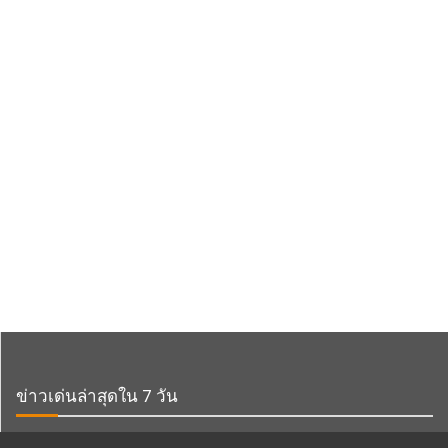
ข่าวเด่นล่าสุดใน 7 วัน