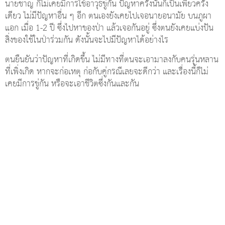
นายชาญ ก็ไม่เคยมีการใช้อาวุธขู่กัน ปัญหาครั้งนั้นก็เป็นเพียวครั้ง
เดียว ไม่มีปัญหาอื่น ๆ อีก ตนเองยังเคยไปเจอนายอนามัย บนภูผา
แอก เมื่อ 1-2 ปี ซึ่งไปหาของป่า แล้วเจอกันอยู่ ซึ่งตนยังเคยแบ่งปัน
สิ่งของใช้ในป่าร่วมกัน ดังนั้นจะไปมีปัญหาได้อย่างไร
ตนยืนยันว่าปัญหาที่เกิดขึ้น ไม่มีทางที่ตนจะเอามาลงกับคนรุ่นหลาน
ที่เพิ่งเกิด หากจะก่อเหตุ ก่อกับคู่กรณีเลยจะดีกว่า และเรื่องนี้ก็ไม่
เคยมีการขู่กัน หรือจะเอาชีวิตซึ่งกันและกัน