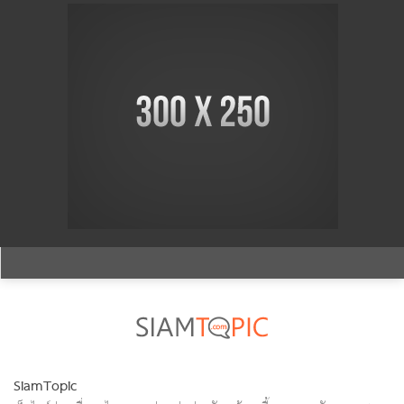
SiamTopic