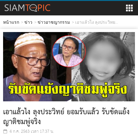
หน้าแรก
ข่าว
ข่าวอาชญากรรม
เอาแล้วไง ลุงประวิทย...
เอาแล้วไง ลุงประวิทย์ ยอมรับแล้ว รับขัดแย้ง
ญาติชมพู่จริง
4 ก.ค. 2563 เวลา 17:37 น.