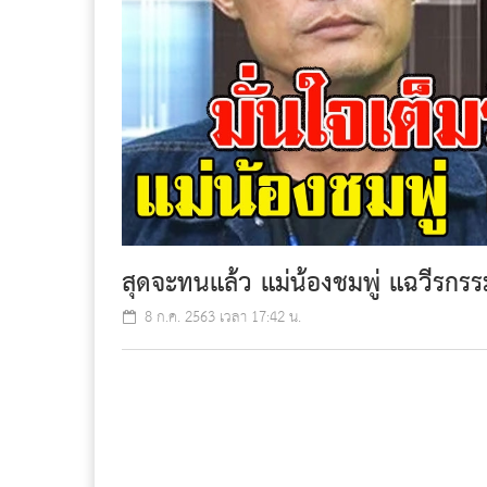
สุดจะทนแล้ว แม่น้องชมพู่ แฉวีรกรรม
8 ก.ค. 2563 เวลา 17:42 น.