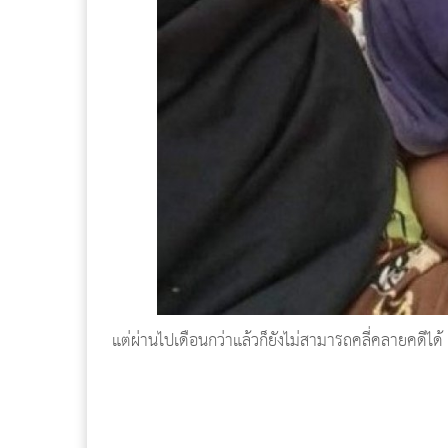
แต่ผ่านไปเดือนกว่าแล้วก็ยังไม่สามารถคลี่คลายคดีได้