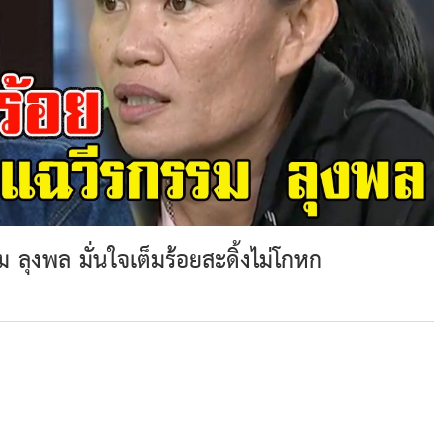
 ลุงพล มั่นใจเต็มร้อยสะดิ้งไม่โกหก