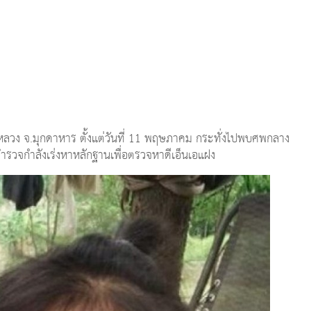
หลวง จ.มุกดาหาร ตั้งแต่วันที่ 11 พฤษภาคม กระทั่งไปพบศพกลาง
ตำรวจกำลังเร่งหาหลักฐานเพื่อตรวจหาดีเอ็นเอแฝง