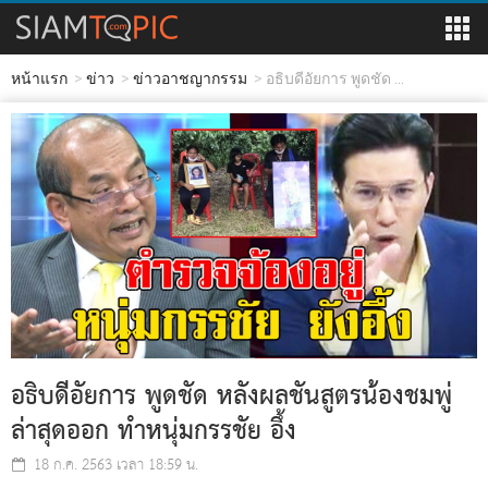
หน้าแรก
ข่าว
ข่าวอาชญากรรม
อธิบดีอัยการ พูดชัด ...
อธิบดีอัยการ พูดชัด หลังผลชันสูตรน้องชมพู่
ล่าสุดออก ทำหนุ่มกรรชัย อึ้ง
18 ก.ค. 2563 เวลา 18:59 น.