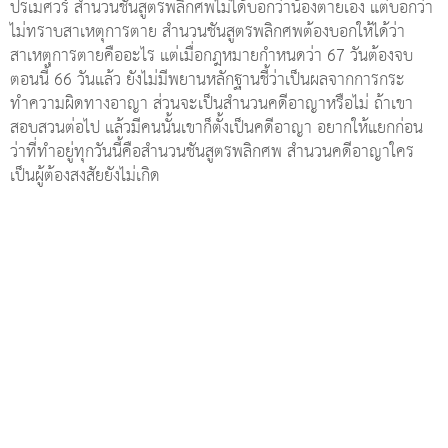
ปรเมศวร์ สำนวนชันสูตรพลิกศพไม่ได้บอกว่าน้องตายเอง แต่บอกว่า
ไม่ทราบสาเหตุการตาย สำนวนชันสูตรพลิกศพต้องบอกให้ได้ว่า
สาเหตุการตายคืออะไร แต่เมื่อกฎหมายกำหนดว่า 67 วันต้องจบ
ตอนนี้ 66 วันแล้ว ยังไม่มีพยานหลักฐานชี้ว่าเป็นผลจากการกระ
ทำความผิดทางอาญา ส่วนจะเป็นสำนวนคดีอาญาหรือไม่ ถ้าเขา
สอบสวนต่อไป แล้วมีคนนั้นเขาก็ตั้งเป็นคดีอาญา อยากให้แยกก่อน
ว่าที่ทำอยู่ทุกวันนี้คือสำนวนชันสูตรพลิกศพ สำนวนคดีอาญาใคร
เป็นผู้ต้องสงสัยยังไม่เกิด