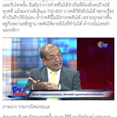
แพะรับโทษนั้น นืนยันว่าการทำคดีไม่ได้จำเป็นที่ต้องจับคนร้ายได้
ทุกคดี แม้จะตรวจดีเอ็นเอ 700-800 บางคดีก็ยังจับไม่ได้ หลายเรื่อง
ทำเป็นปีๆก็ยังไม่จบ ย้ำว่าคดีนี้ไม่มีทางกดดันได้ เพราะทุกอย่างขึ้น
อยู่กับพยานหลักฐาน กดดันให้ตายยังไงก็ทำไม่ได้ ตำรวจไม่เคยทำ
นอกกติกา
ภาพจาก รายการโหนกระแส