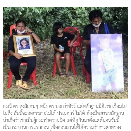
กรณี ตร.สงสัยคนๆ หนึ่ง ตร.บอกว่าชัวร์ แต่หลักฐานนิติเวช เชื่อมไป
ไม่ถึง อันนี้จะออกหมายไม่ได้ ปรเมศวร์ ไม่ได้ ต้องมีพยานหลักฐาน
น่าเชื่อว่าเขาเป็นผู้กระทำความผิด แต่ที่ดูกันมาตั้งแตต้นจนวันนี้
เป็นกระบวนการแรกก่อน เพื่อสอบสวนให้ได้ความว่าการตายของ