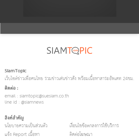
SiamTopic
เว็บไซต์ข่าวเพื่อคนไทย รวมข่าวเด่นข่าวดัง พร้อมเนื้อหาสาระอัพเดท 24ชม.
ติดต่อ :
email : siamtopic@suesiam.co.th
line id : @siamnews
ลิงค์สำคัญ
นโยบายความเป็นส่วนตัว
เงื่อนไขข้อตกลงการใช้บริการ
แจ้ง Report เนื้อหา
ติดต่อโฆษณา