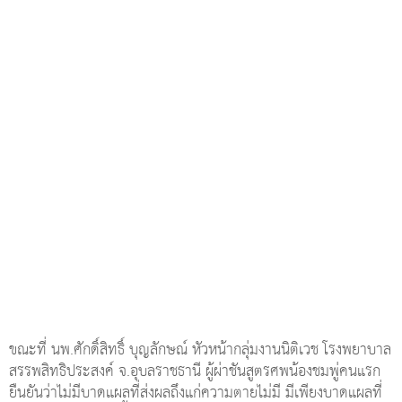
ขณะที่ นพ.ศักดิ์สิทธิ์ บุญลักษณ์ หัวหน้ากลุ่มงานนิติเวช โรงพยาบาล
สรรพสิทธิประสงค์ จ.อุบลราชธานี ผู้ผ่าชันสูตรศพน้องชมพู่คนแรก
ยืนยันว่าไม่มีบาดแผลที่ส่งผลถึงแก่ความตายไม่มี มีเพียงบาดแผลที่