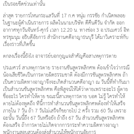
เป็นรอยขีดข่วนเท่านั้น
ล่าสุด รายการโหนกระแสวันที่ 17 ก.ค หนุ่ม กรรชัย กำเนิดพลอย
ในฐานะผู้ดำเนินรายการ ผลิตในนามบริษัท ดีคืนดีวัน จำกัด ออก
อากาศทุกวันจันทร์-ศุกร์ เวลา 12.20 น. ทางช่อง 3 อ.ปรเมศวร์ อิท
ทรชุมนุม อธิบดีอัยการ สำนักงานคดีอาญาธนบุรี ได้มาวิเคราะห์กับ
เรื่องราวที่เกิดขึ้น
ตกลงเรื่องนี้ยังไง อาจารย์บอกกุญแจสำคัญคือสาเหตุการตาย
ปรเมศวร์ สาเหตุการตาย รายงานชันสูตรพลิกศพ ต้องเข้าใจว่ากรณี
น้องเสียชีวิตเป็นการตายผิดธรรมชาติ ต้องมีการชันสูตรพลิกศพ ถ้า
เป็นความผิดทางอาญาจึงจะเกิดสำนวนคดีอาญา ณ วันนี้ที่ทำกันมา
เป็นสำนวนชันสูตรพลิกศพ คือพิสูจน์ให้ได้ว่าตายเพราะอะไร ผู้ตาย
ชื่ออะไร ใครทำให้ตาย ขณะนี้สาเหตุการตาย บอด ไม่รู้ ใครทำให้
ตายไม่ต้องพูดถึง ทีนี้การทำสำนวนชันสูตรพลิกศพต้องทำให้เสร็จ
ภายใน 7 วัน ถ้า 7 วันไม่เสร็จก็ขยายไป 2 ครั้ง รวม 60 วัน เพราะ
ฉะนั้น วันนี้ถึง 67 วันหรือยัง ถ้าถึง 67 วัน สำนวนชันสูตรพลิกศพ
ต้องเสร็จ ถ้าการตายไม่เกิดจากการกระทำความผิดทางอาญา
พนักงานสอบสวนต้องส่งสำนวนให้พนักงานอัยการ