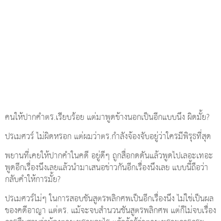
คนให้ปากคำตร.เรียบร้อย แต่มาพูดข้างนอกเป็นอีกแบบนึง ผิดมั้ย?
ปรเมศวร์ ไม่ผิดหรอก แต่ผมว่าตร.กำลังจ้องจับอยู่ว่าใครมีพิรุธที่สุด
พยานที่เคยให้ปากคำในคดี อยู่ดีๆ ถูกสื่อกดดันแล้วพูดไปเลอะเทอะ
พูดอีกเรื่องนึงเลยแล้วนำมาเสนอข่าวกันอีกเรื่องนึงเลย แบบนี้ถือว่า
กลับคำให้การมั้ย?
ปรเมศวร์ไม่ๆ ในการสอบชันสูตรพลิกศพเป็นอีกเรื่องนึง ไม่ใช่เป็นผล
ของคดีอาญา แต่ตร. แม้จะจบสำนวนชันสูตรพลิกศพ แต่ก็ไม่จบเรื่อง