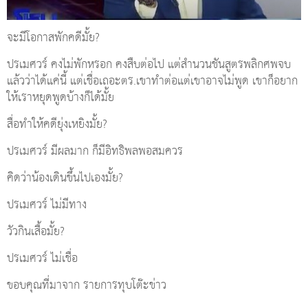
จะมีโอกาสพักคดีมั้ย?
ปรเมศวร์ คงไม่พักหรอก คงสืบต่อไป แต่สำนวนชันสูตรพลิกศพจบ
แล้วว่าได้แค่นี้ แต่เชื่อเถอะตร.เขาทำต่อแต่เขาอาจไม่พูด เขาก็อยาก
ให้เราหยุดพูดบ้างก็ได้มั้ย
สื่อทำให้คดียุ่งเหยิงมั้ย?
ปรเมศวร์ มีผลมาก ก็มีอิทธิพลพอสมควร
คิดว่าน้องเดินขึ้นไปเองมั้ย?
ปรเมศวร์ ไม่มีทาง
วัวกินเสื้อมั้ย?
ปรเมศวร์ ไม่เชื่อ
ขอบคุณที่มาจาก รายการทุบโต๊ะข่าว