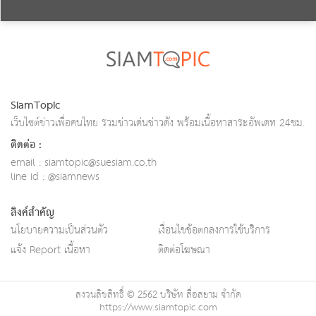
SiamTopic
เว็บไซต์ข่าวเพื่อคนไทย รวมข่าวเด่นข่าวดัง พร้อมเนื้อหาสาระอัพเดท 24ชม.
ติดต่อ :
email : siamtopic@suesiam.co.th
line id : @siamnews
ลิงค์สำคัญ
นโยบายความเป็นส่วนตัว
เงื่อนไขข้อตกลงการใช้บริการ
แจ้ง Report เนื้อหา
ติดต่อโฆษณา
สงวนลิขสิทธิ์ © 2562 บริษัท สื่อสยาม จำกัด
https://www.siamtopic.com