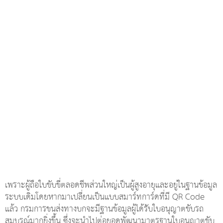
เพราะผู้ถือใบขับขี่ตลอดชีพส่วนใหญ่เป็นผู้สูงอายุและอยู่ในฐานข้อมูล
ระบบเดิมโดยหากมาเปลี่ยนเป็นแบบสมาร์ทการ์ดที่มี QR Code
แล้ว กรมการขนส่งทางบกจะมีฐานข้อมูลผู้ได้รับใบอนุญาตขับรถ
สมบูรณ์มากยิ่งขึ้น ซึ่งจะนำไปต่อยอดพัฒนามาตรฐานใบอนุญาตขับ