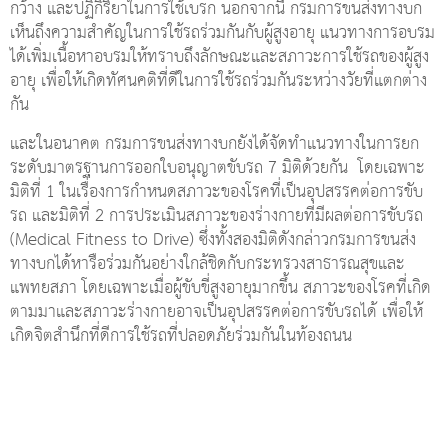
กว้าง และปฏิกิริยาในการใช้เบรก นอกจากนี้ กรมการขนส่งทางบก
เห็นถึงความสำคัญในการใช้รถร่วมกันกับผู้สูงอายุ แนวทางการอบรม
ได้เพิ่มเนื้อหาอบรมให้ทราบถึงลักษณะและสภาวะการใช้รถของผู้สูง
อายุ เพื่อให้เกิดทัศนคติที่ดีในการใช้รถร่วมกันระหว่างวัยที่แตกต่าง
กัน
และในอนาคต กรมการขนส่งทางบกยังได้จัดทำแนวทางในการยก
ระดับมาตรฐานการออกใบอนุญาตขับรถ 7 มิติด้วยกัน โดยเฉพาะ
มิติที่ 1 ในเรื่องการกำหนดสภาวะของโรคที่เป็นอุปสรรคต่อการขับ
รถ และมิติที่ 2 การประเมินสภาวะของร่างกายที่มีผลต่อการขับรถ
(Medical Fitness to Drive) ซึ่งทั้งสองมิติดังกล่าวกรมการขนส่ง
ทางบกได้หารือร่วมกันอย่างใกล้ชิดกับกระทรวงสาธารณสุขและ
แพทยสภา โดยเฉพาะเมื่อผู้ขับขี่สูงอายุมากขึ้น สภาวะของโรคที่เกิด
ตามมาและสภาวะร่างกายอาจเป็นอุปสรรคต่อการขับรถได้ เพื่อให้
เกิดจิตสำนึกที่ดีการใช้รถที่ปลอดภัยร่วมกันในท้องถนน