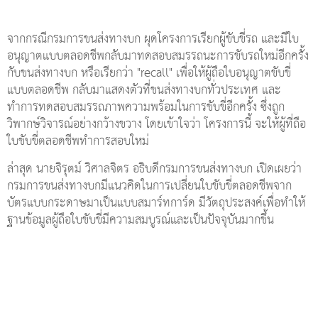
จากกรณีกรมการขนส่งทางบก ผุดโครงการเรียกผู้ขับขี่รถ และมีใบ
อนุญาตแบบตลอดชีพกลับมาทดสอบสมรรถนะการขับรถใหม่อีกครั้ง
กับขนส่งทางบก หรือเรียกว่า "recall" เพื่อให้ผู้ถือใบอนุญาตขับขี่
แบบตลอดชีพ กลับมาแสดงตัวที่ขนส่งทางบกทั่วประเทศ และ
ทำการทดสอบสมรรถภาพความพร้อมในการขับขี่อีกครั้ง ซึ่งถูก
วิพากษ์วิจารณ์อย่างกว้างขวาง โดยเข้าใจว่า โครงการนี้ จะให้ผู้ที่ถือ
ใบขับขี่ตลอดชีพทำการสอบใหม่
ล่าสุด นายจิรุตม์ วิศาลจิตร อธิบดีกรมการขนส่งทางบก เปิดเผยว่า
กรมการขนส่งทางบกมีแนวคิดในการเปลี่ยนใบขับขี่ตลอดชีพจาก
บัตรแบบกระดาษมาเป็นแบบสมาร์ทการ์ด มีวัตถุประสงค์เพื่อทำให้
ฐานข้อมูลผู้ถือใบขับขี่มีความสมบูรณ์และเป็นปัจจุบันมากขึ้น