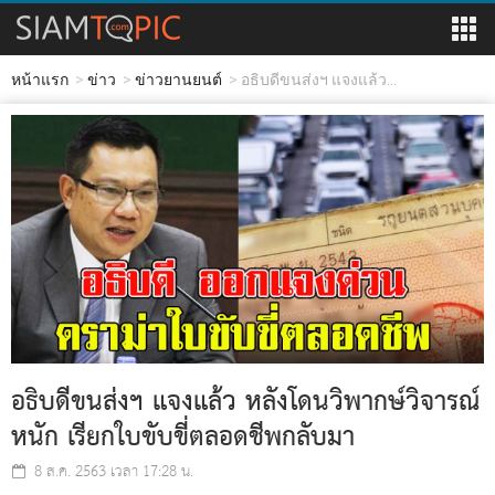
หน้าแรก
ข่าว
ข่าวยานยนต์
อธิบดีขนส่งฯ แจงแล้ว...
อธิบดีขนส่งฯ แจงแล้ว หลังโดนวิพากษ์วิจารณ์
หนัก เรียกใบขับขี่ตลอดชีพกลับมา
8 ส.ค. 2563 เวลา 17:28 น.