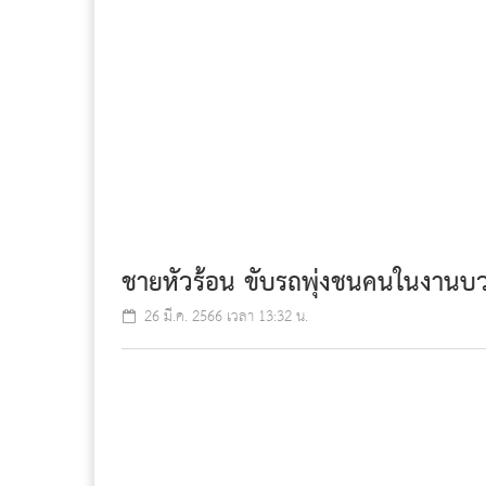
ชายหัวร้อน ขับรถพุ่งชนคนในงานบว
26 มี.ค. 2566 เวลา 13:32 น.