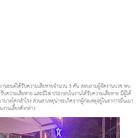
ถจักรยานยนต์ได้รับความเสียหายจำนวน 3 คัน สอบถามผู้จัดงานบวช พบ
้รับความเสียหาย และมีไฟ ประกอบในงานได้รับความเสียหาย มีผู้ได้
พยาบาลโคกสำโรง ส่วนสาเหตุน่าจะเกิดจากผู้ก่อเหตุอยู่ในอาการมึนเมา
งานเลี้ยงดังกล่าว