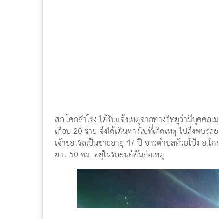
สภ.โคกสำโรง ได้รับแจ้งเหตุจากทางวิทยุว่ามีบุคคล
เกือบ 20 ราย จึงได้เดินทางไปที่เกิดเหตุ ไปถึงพบรถ
เจ้าของรถเป็นชายอายุ 47 ปี ชาวตำบลห้วยโป้ง อ.โค
ยาว 50 ซม. อยู่ในรถยนต์คันก่อเหตุ