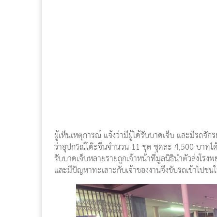
ผู้เห็นเหตุการณ์ แจ้งว่ามีผู้ได้รับบาดเจ็บ และมีร
ว่าอุปกรณ์โต๊ะจีนจำนวน 11 ชุด ชุดละ 4,500 บาทได
รับบาดเจ็บหลายรายถูกเจ้าหน้าที่มูลนิธินำตัวส่งโรง
และมีปัญหาทะเลาะกับเจ้าของงานจึงขับรถเข้าไปชนใน