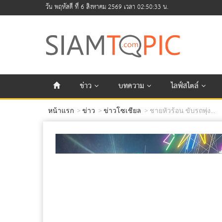
วัน พฤหัสดี ที่ 6 สิงหาคม 2569 เวลา 02:50:33 น.
ข่าว
บทความ
ไลฟ์สไตล์
หน้าแรก
ข่าว
ข่าวโซเชียล
ชายหัวร้อน ขับรถพุ่ง...